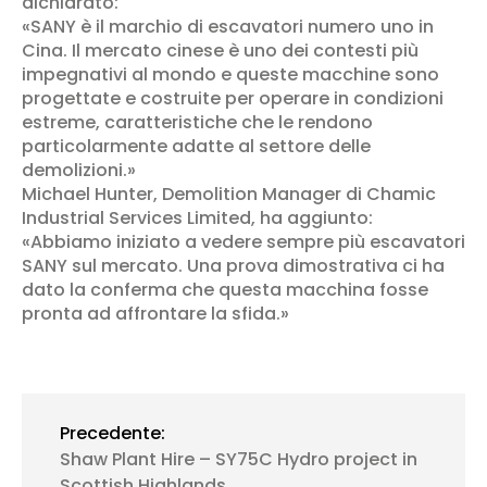
dichiarato:
«SANY è il marchio di escavatori numero uno in
Cina. Il mercato cinese è uno dei contesti più
impegnativi al mondo e queste macchine sono
progettate e costruite per operare in condizioni
estreme, caratteristiche che le rendono
particolarmente adatte al settore delle
demolizioni.»
Michael Hunter, Demolition Manager di Chamic
Industrial Services Limited, ha aggiunto:
«Abbiamo iniziato a vedere sempre più escavatori
SANY sul mercato. Una prova dimostrativa ci ha
dato la conferma che questa macchina fosse
pronta ad affrontare la sfida.»
Precedente:
Shaw Plant Hire – SY75C Hydro project in
Scottish Highlands