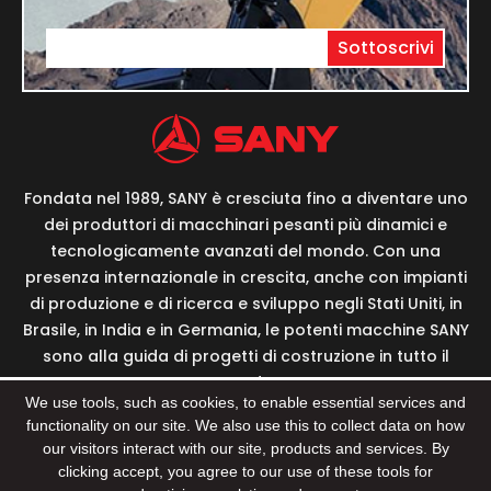
Sottoscrivi
Fondata nel 1989, SANY è cresciuta fino a diventare uno
dei produttori di macchinari pesanti più dinamici e
tecnologicamente avanzati del mondo. Con una
presenza internazionale in crescita, anche con impianti
di produzione e di ricerca e sviluppo negli Stati Uniti, in
Brasile, in India e in Germania, le potenti macchine SANY
sono alla guida di progetti di costruzione in tutto il
mondo.
We use tools, such as cookies, to enable essential services and
functionality on our site. We also use this to collect data on how
our visitors interact with our site, products and services. By
clicking accept, you agree to our use of these tools for
© 2022 Sany Group Tutti i Diritti Riservati Supporto: