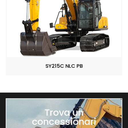
SY215C NLC PB
Trova un
concessionari