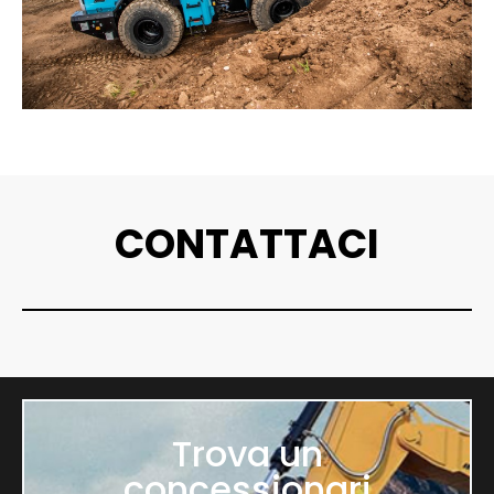
CONTATTACI
Trova un
concessionari