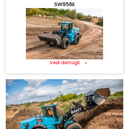
SW956E
Vedi dettagli