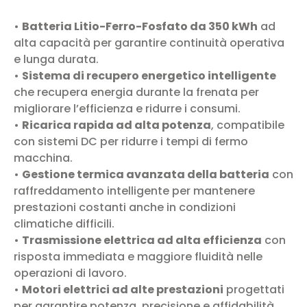
•
Batteria Litio-Ferro-Fosfato da 350 kWh
ad
alta capacità per garantire continuità operativa
e lunga durata.
•
Sistema di recupero energetico intelligente
che recupera energia durante la frenata per
migliorare l’efficienza e ridurre i consumi.
•
Ricarica rapida ad alta potenza
, compatibile
con sistemi DC per ridurre i tempi di fermo
macchina.
•
Gestione termica avanzata della batteria
con
raffreddamento intelligente per mantenere
prestazioni costanti anche in condizioni
climatiche difficili.
•
Trasmissione elettrica ad alta efficienza
con
risposta immediata e maggiore fluidità nelle
operazioni di lavoro.
•
Motori elettrici ad alte prestazioni
progettati
per garantire potenza, precisione e affidabilità