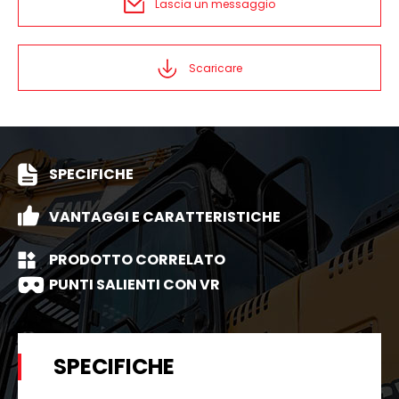
Lascia un messaggio
Scaricare
SPECIFICHE
VANTAGGI E CARATTERISTICHE
PRODOTTO CORRELATO
PUNTI SALIENTI CON VR
SPECIFICHE