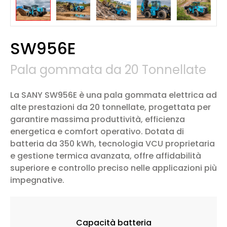
SW956E
Pala gommata da 20 Tonnellate
La SANY SW956E è una pala gommata elettrica ad
alte prestazioni da 20 tonnellate, progettata per
garantire massima produttività, efficienza
energetica e comfort operativo. Dotata di
batteria da 350 kWh, tecnologia VCU proprietaria
e gestione termica avanzata, offre affidabilità
superiore e controllo preciso nelle applicazioni più
impegnative.
Capacità batteria