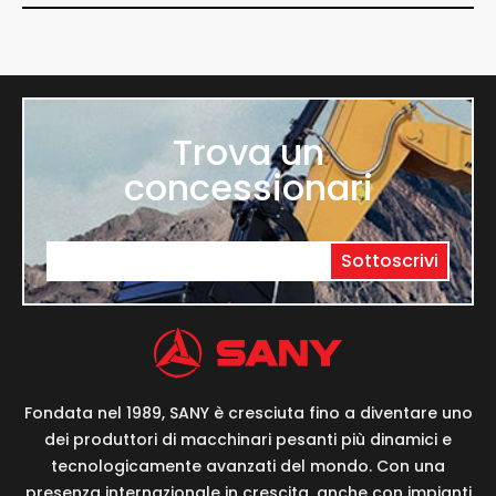
Trova un
concessionari
Sottoscrivi
Fondata nel 1989, SANY è cresciuta fino a diventare uno
dei produttori di macchinari pesanti più dinamici e
tecnologicamente avanzati del mondo. Con una
presenza internazionale in crescita, anche con impianti