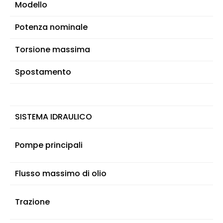
Modello
I
Potenza nominale
Torsione massima
Spostamento
SISTEMA IDRAULICO
Pompe principali
Flusso massimo di olio
Trazione