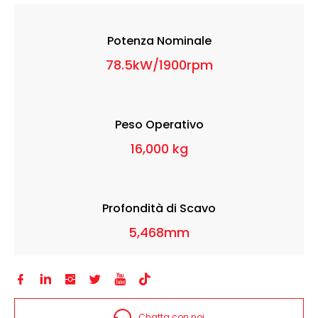
Potenza Nominale
78.5kW/1900rpm
Peso Operativo
16,000 kg
Profondità di Scavo
5,468mm






Chatta con noi