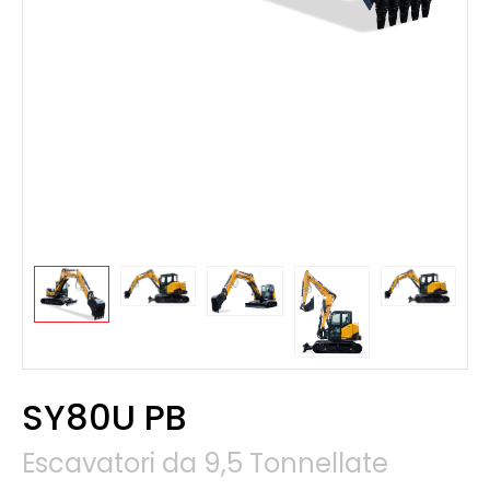
SY80U PB
Escavatori da 9,5 Tonnellate