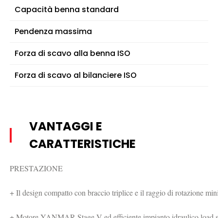
Capacità benna standard
Pendenza massima
Forza di scavo alla benna ISO
Forza di scavo al bilanciere ISO
VANTAGGI E
CARATTERISTICHE
PRESTAZIONE

+ Il design compatto con braccio triplice e il raggio di rotazione mini
+ Motore YANMAR Stage V ed efficiente impianto idraulico load sen