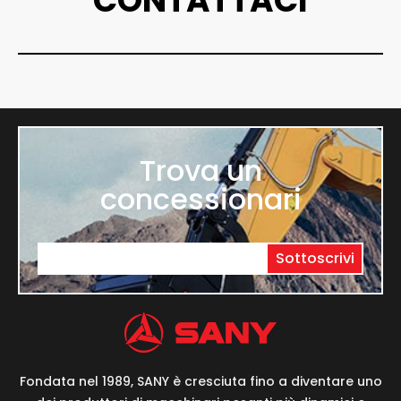
CONTATTACI
Trova un
concessionari
Sottoscrivi
Fondata nel 1989, SANY è cresciuta fino a diventare uno