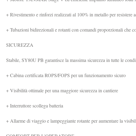
+ Rivestimento e rinforzi realizzati al 100% in metallo per resistere
+ Tubazioni bidirezionali e rotanti con comandi proporzionali che con
SICUREZZA

Stabile, SY80U PB garantisce la massima sicurezza in tutte le condizi
+ Cabina certificata ROPS/FOPS per un funzionamento sicuro

+ Visibilità ottimale per una maggiore sicurezza in cantiere

+ Interruttore scollega batteria

+ Allarme di viaggio e lampeggiante rotante per aumentare la visibilità
COMFORT PER L'OPERATORE
