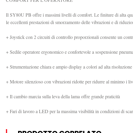
Il SY80U PB offre i massimi livelli di comfort. Le finiture di alta qual
le eccellenti prestazioni di smorzamento delle vibrazioni e di riduzi
+ Joystick con 2 circuiti di controllo proporzionali consente un contro
+ Sedile operatore ergonomico e confortevole a sospensione pneumat
+ Strumentazione chiara e ampio display a colori ad alta risoluzione

+ Motore silenzioso con vibrazioni ridotte per ridurre al minimo i live
+ Il cambio marcia sulla leva della lama offre grande praticità

+ Fari di lavoro a LED per la massima visibilità in condizioni di sca