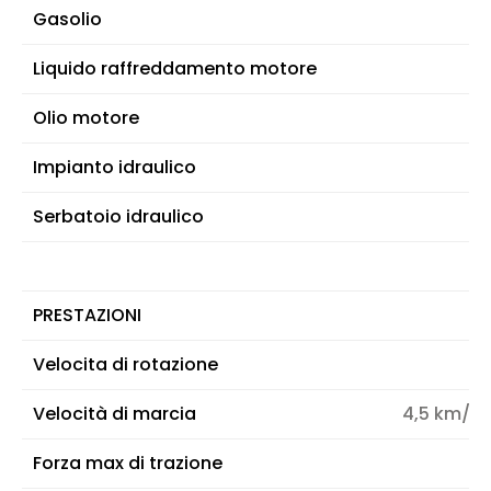
Gasolio
Liquido raffreddamento motore
Olio motore
Impianto idraulico
Serbatoio idraulico
PRESTAZIONI
Velocita di rotazione
Velocità di marcia
4,5 km/h 
Forza max di trazione