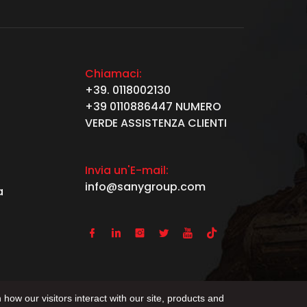
Chiamaci:
+39. 0118002130
+39 0110886447 NUMERO
VERDE ASSISTENZA CLIENTI
Invia un'E-mail:
info@sanygroup.com
a






 how our visitors interact with our site, products and