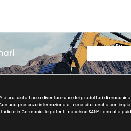
nari
Y è cresciuta fino a diventare uno dei produttori di macchina
on una presenza internazionale in crescita, anche con impiant
e, in India e in Germania, le potenti macchine SANY sono alla gui