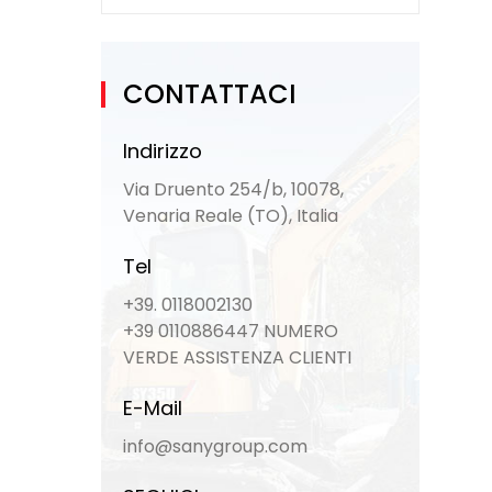
CONTATTACI
Indirizzo
Via Druento 254/b, 10078,
Venaria Reale (TO), Italia
Tel
+39. 0118002130
+39 0110886447 NUMERO
VERDE ASSISTENZA CLIENTI
E-Mail
info@sanygroup.com