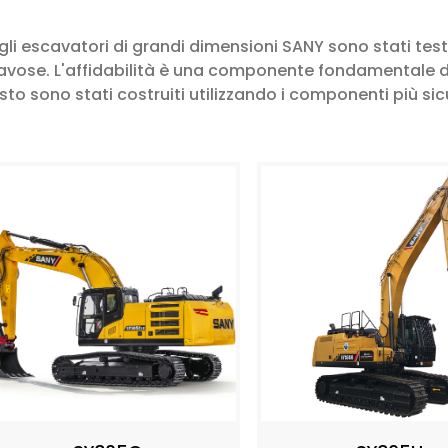
i, gli escavatori di grandi dimensioni SANY sono stati test
gravose. L'affidabilità è una componente fondamentale d
to sono stati costruiti utilizzando i componenti più sicu