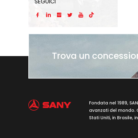
SEGUICI






Trova un concessio
Fondata nel 1989, SAN
avanzati del mondo. C
Stati Uniti, in Brasil