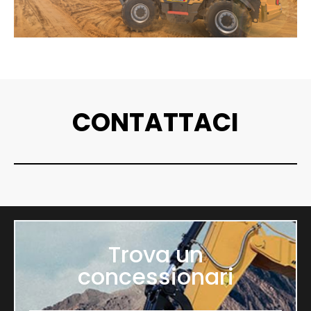
CONTATTACI
Trova un
concessionari