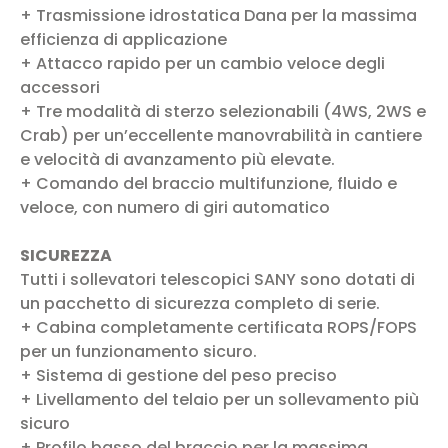
+ Trasmissione idrostatica Dana per la massima
efficienza di applicazione
+ Attacco rapido per un cambio veloce degli
accessori
+ Tre modalità di sterzo selezionabili (4WS, 2WS e
Crab) per un’eccellente manovrabilità in cantiere
e velocità di avanzamento più elevate.
+ Comando del braccio multifunzione, fluido e
veloce, con numero di giri automatico
SICUREZZA
Tutti i sollevatori telescopici SANY sono dotati di
un pacchetto di sicurezza completo di serie.
+ Cabina completamente certificata ROPS/FOPS
per un funzionamento sicuro.
+ Sistema di gestione del peso preciso
+ Livellamento del telaio per un sollevamento più
sicuro
+ Profilo basso del braccio per la massima