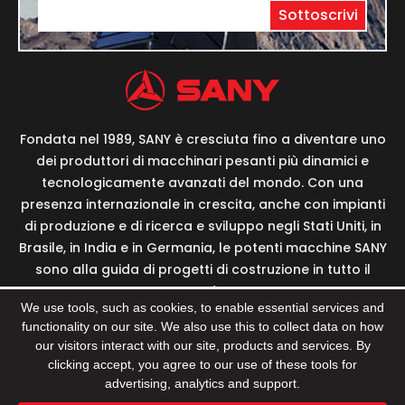
Sottoscrivi
Fondata nel 1989, SANY è cresciuta fino a diventare uno
dei produttori di macchinari pesanti più dinamici e
tecnologicamente avanzati del mondo. Con una
presenza internazionale in crescita, anche con impianti
di produzione e di ricerca e sviluppo negli Stati Uniti, in
Brasile, in India e in Germania, le potenti macchine SANY
sono alla guida di progetti di costruzione in tutto il
mondo.
We use tools, such as cookies, to enable essential services and
functionality on our site. We also use this to collect data on how
our visitors interact with our site, products and services. By
clicking accept, you agree to our use of these tools for
© 2022 Sany Group Tutti i Diritti Riservati Supporto:
advertising, analytics and support.
Beijing Xinhulian Technology Co.,Ltd
Privacy Policy