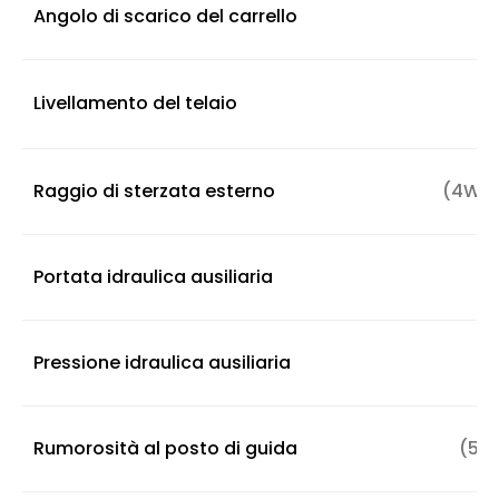
Angolo di scarico del carrello
Livellamento del telaio
Raggio di sterzata esterno
(4WS)
Portata idraulica ausiliaria
Pressione idraulica ausiliaria
Rumorosità al posto di guida
(55 