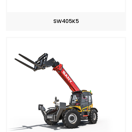
SW405K5