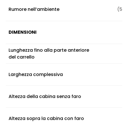
Rumore nell’ambiente
(55 
DIMENSIONI
Lunghezza fino alla parte anteriore
del carrello
Larghezza complessiva
Altezza della cabina senza faro
Altezza sopra la cabina con faro