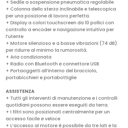
+ Sedile a sospensione pneumatica regolabile
+ Colonna dello sterzo inclinabile e telescopica
per una posizione di lavoro perfetta.
+ Display a colori touchscreen da 10 pollici con
controllo a encoder e navigazione intuitiva per
l’utente
+ Motore silenzioso e a basse vibrazioni (74 dB)
per ridurre al minimo la rumorosità.
+ Aria condizionata
+ Radio con Bluetooth e connettore USB
+ Portaoggetti all’interno del bracciolo,
portabicchieri e portabottiglie
ASSISTENZA
+ Tutti gli interventi di manutenzione e i controlli
quotidiani possono essere eseguiti da terra.
+ I filtri sono posizionati centralmente per un
accesso facile e veloce
+ L’accesso al motore è possibile da tre lati e la