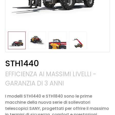
STH1440
EFFICIENZA AI MASSIMI LIVELLI -
GARANZIA DI 3 ANNI
I modelli STH1440 e STH1840 sono le prime
macchine della nuova serie di sollevatori
telescopici SANY, progettati per offrire il massimo
in termini di sicurezza, comfort e prestazioni.