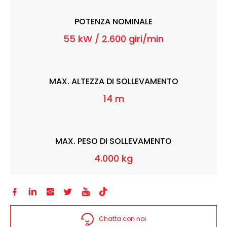
POTENZA NOMINALE
55 kW / 2.600 giri/min
MAX. ALTEZZA DI SOLLEVAMENTO
14 m
MAX. PESO DI SOLLEVAMENTO
4.000 kg






Chatta con noi